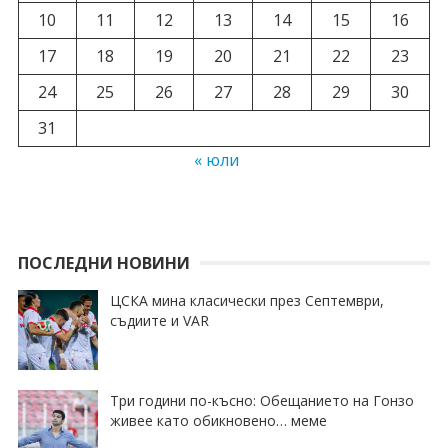
10
11
12
13
14
15
16
17
18
19
20
21
22
23
24
25
26
27
28
29
30
31
« юли
ПОСЛЕДНИ НОВИНИ
ЦСКА мина класически през Септември,
съдиите и VAR
Три години по-късно: Обещанието на Гонзо
живее като обикновено… меме