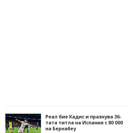
Реал бие Кадис и празнува 36-
тата титла на Испания с 80 000
на Бернабеу