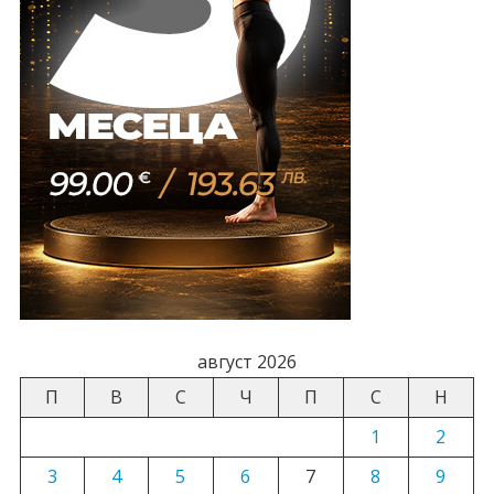
август 2026
П
В
С
Ч
П
С
Н
1
2
3
4
5
6
7
8
9