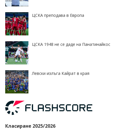
ЦСКА преподава в Европа
ЦСКА 1948 не се даде на Панатинайкос
Левски излъга Кайрат в края
Класиране 2025/2026