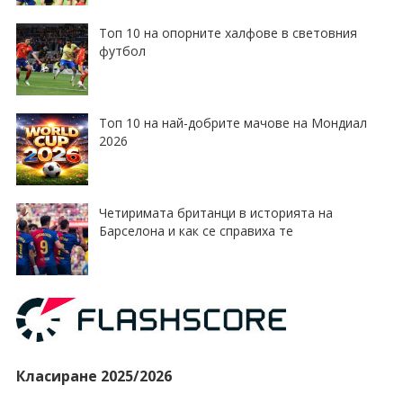
Топ 10 на опорните халфове в световния
футбол
Топ 10 на най-добрите мачове на Мондиал
2026
Четиримата британци в историята на
Барселона и как се справиха те
Класиране 2025/2026