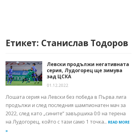
Етикет:
Станислав Тодоров
Левски продължи негативната
серия, Лудогорец ще зимува
зад ЦСКА
01.12.2022
Лошата серия на Левски без победа в Първа лига
продължи и след последния шампионатен мач за
2022, след като „сините“ завършиха 0:0 на терена
на Лудогорец, който с тази само 1 точка...
READ MORE
»