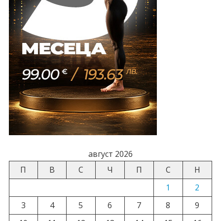
август 2026
П
В
С
Ч
П
С
Н
1
2
3
4
5
6
7
8
9