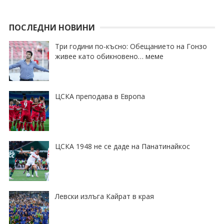
ПОСЛЕДНИ НОВИНИ
Три години по-късно: Обещанието на Гонзо
живее като обикновено… меме
ЦСКА преподава в Европа
ЦСКА 1948 не се даде на Панатинайкос
Левски излъга Кайрат в края