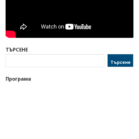
ТЪРСЕНЕ
Търсене
Програма