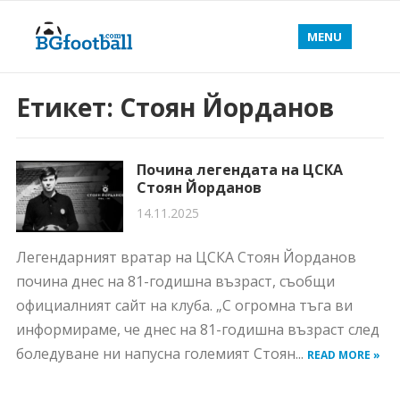
MENU
Етикет:
Стоян Йорданов
Почина легендата на ЦСКА
Стоян Йорданов
14.11.2025
Легендарният вратар на ЦСКА Стоян Йорданов
почина днес на 81-годишна възраст, съобщи
официалният сайт на клуба. „С огромна тъга ви
информираме, че днес на 81-годишна възраст след
боледуване ни напусна големият Стоян...
READ MORE »