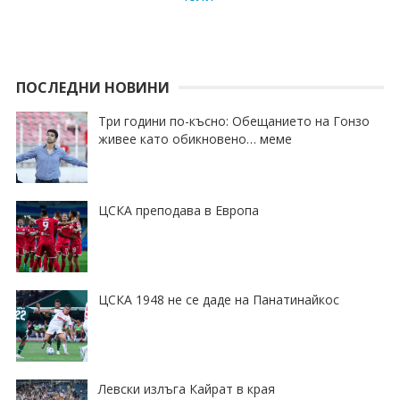
ПОСЛЕДНИ НОВИНИ
Три години по-късно: Обещанието на Гонзо
живее като обикновено… меме
ЦСКА преподава в Европа
ЦСКА 1948 не се даде на Панатинайкос
Левски излъга Кайрат в края