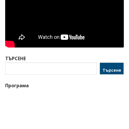
ТЪРСЕНЕ
Търсене
Програма