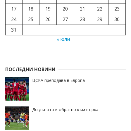
17
18
19
20
21
22
23
24
25
26
27
28
29
30
31
« юли
ПОСЛЕДНИ НОВИНИ
ЦСКА преподава в Европа
До дъното и обратно към върха