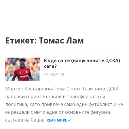
Етикет:
Томас Лам
Къде са те (напусналите ЦСКА)
сега?
23.03.2023
Мартин Костадинов/Тема Спорт Тази зима ЦСКА
направи сериозен завой в трансферната си
политика, като привлече само един футболист и не
се раздели с нито една от основните фигури в
състава на Саша...
READ MORE »