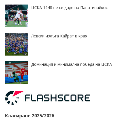
ЦСКА 1948 не се даде на Панатинайкос
Левски излъга Кайрат в края
Доминация и минимална победа на ЦСКА
Класиране 2025/2026