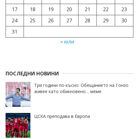
17
18
19
20
21
22
23
24
25
26
27
28
29
30
31
« юли
ПОСЛЕДНИ НОВИНИ
Три години по-късно: Обещанието на Гонзо
живее като обикновено… меме
ЦСКА преподава в Европа