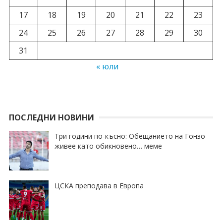
17
18
19
20
21
22
23
24
25
26
27
28
29
30
31
« юли
ПОСЛЕДНИ НОВИНИ
Три години по-късно: Обещанието на Гонзо
живее като обикновено… меме
ЦСКА преподава в Европа