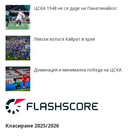
ЦСКА 1948 не се даде на Панатинайкос
Левски излъга Кайрат в края
Доминация и минимална победа на ЦСКА
Класиране 2025/2026