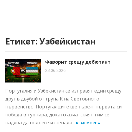
Етикет:
Узбейкистан
Фаворит срещу дебютант
23.06.2026
Португалия и Узбекистан се изправят един срещу
друг в двубой от група K на Световното
първенство. Португалците ще търсят първата си
победа в турнира, докато азиатският тим се
надява да поднесе изненада...
READ MORE »