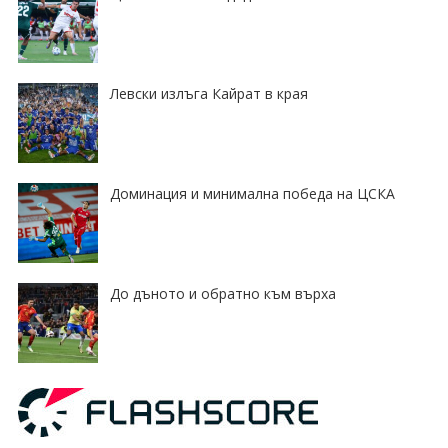
Левски излъга Кайрат в края
Доминация и минимална победа на ЦСКА
До дъното и обратно към върха