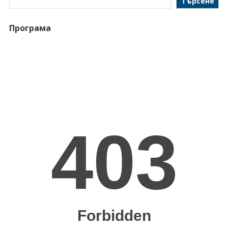
Търсене
Програма