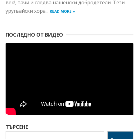
век!, тачи и следва нашенски добродетели. Тези
уругвайски хора...
READ MORE »
ПОСЛЕДНО ОТ ВИДЕО
ТЪРСЕНЕ