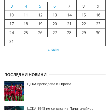
3
4
5
6
7
8
9
10
11
12
13
14
15
16
17
18
19
20
21
22
23
24
25
26
27
28
29
30
31
« юли
ПОСЛЕДНИ НОВИНИ
ЦСКА преподава в Европа
ЦСКА 1948 не се даде на Панатинайкос