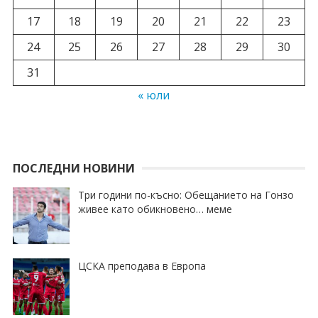
17
18
19
20
21
22
23
24
25
26
27
28
29
30
31
« юли
ПОСЛЕДНИ НОВИНИ
Три години по-късно: Обещанието на Гонзо
живее като обикновено… меме
ЦСКА преподава в Европа