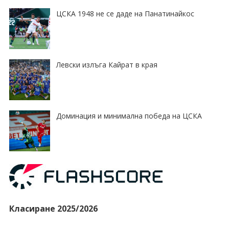
ЦСКА 1948 не се даде на Панатинайкос
Левски излъга Кайрат в края
Доминация и минимална победа на ЦСКА
Класиране 2025/2026