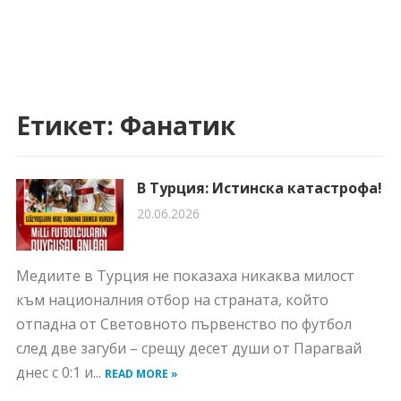
Етикет:
Фанатик
В Турция: Истинска катастрофа!
20.06.2026
Медиите в Турция не показаха никаква милост
към националния отбор на страната, който
отпадна от Световното първенство по футбол
след две загуби – срещу десет души от Парагвай
днес с 0:1 и...
READ MORE »