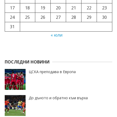
17
18
19
20
21
22
23
24
25
26
27
28
29
30
31
« юли
ПОСЛЕДНИ НОВИНИ
ЦСКА преподава в Европа
До дъното и обратно към върха