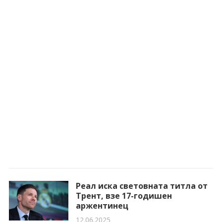
Реал иска световната титла от
Трент, взе 17-годишен
аржентинец
12.06.2025