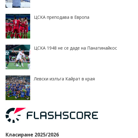
ЦСКА преподава в Европа
ЦСКА 1948 не се даде на Панатинайкос
Левски излъга Кайрат в края
Класиране 2025/2026