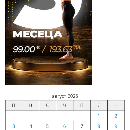
август 2026
П
В
С
Ч
П
С
Н
1
2
3
4
5
6
7
8
9