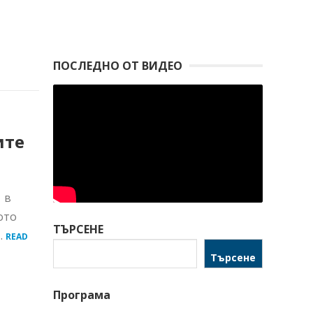
ПОСЛЕДНО ОТ ВИДЕО
ите
 в
ото
ТЪРСЕНЕ
.
READ
Търсене
Програма