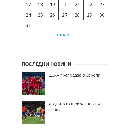
17
18
19
20
21
22
23
24
25
26
27
28
29
30
31
« юли
ПОСЛЕДНИ НОВИНИ
ЦСКА преподава в Европа
До дъното и обратно към
върха