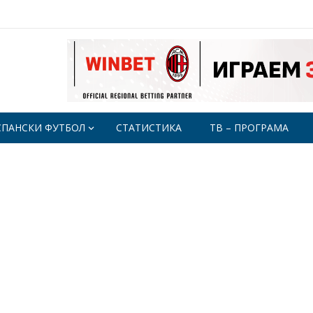
СПАНСКИ ФУТБОЛ
СТАТИСТИКА
ТВ – ПРОГРАМА