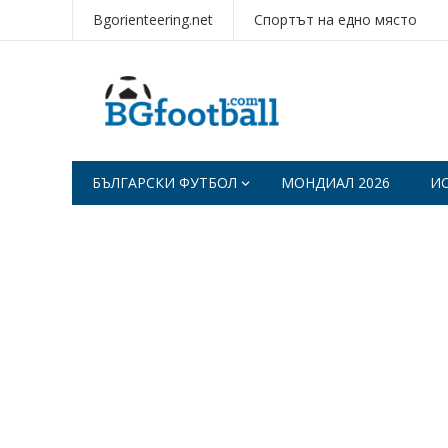
Bgorienteering.net
Спортът на едно място
БЪЛГАРСКИ ФУТБОЛ
МОНДИАЛ 2026
И