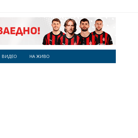
ВИДЕО
НА ЖИВО