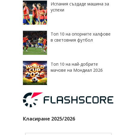
Испания създаде машина за
успехи
Топ 10 на опорните халфове
в световния футбол
Топ 10 на най-добрите
мачове на Мондиал 2026
Класиране 2025/2026