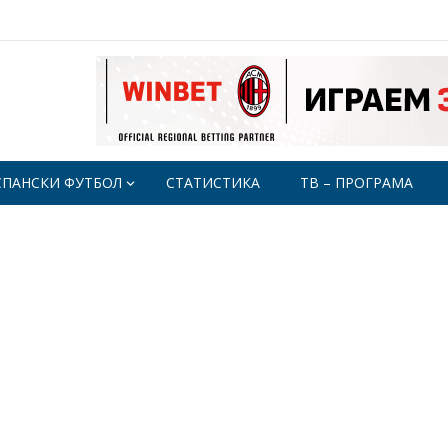
СПАНСКИ ФУТБОЛ
СТАТИСТИКА
ТВ – ПРОГРАМА