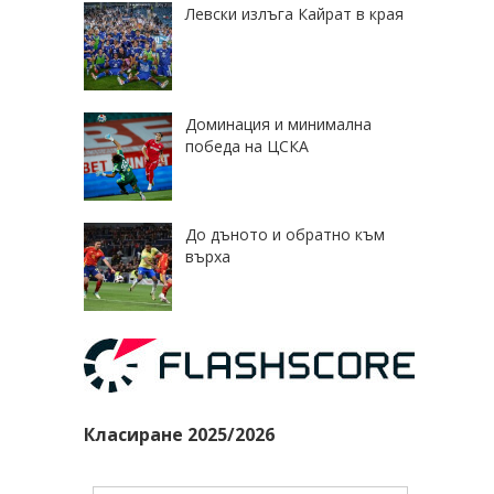
Левски излъга Кайрат в края
Доминация и минимална
победа на ЦСКА
До дъното и обратно към
върха
Класиране 2025/2026