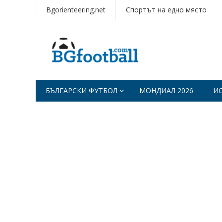
Bgorienteering.net
Спортът на едно място
БЪЛГАРСКИ ФУТБОЛ
МОНДИАЛ 2026
И