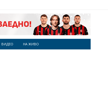
ВИДЕО
НА ЖИВО