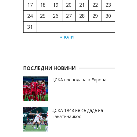
17
18
19
20
21
22
23
24
25
26
27
28
29
30
31
« юли
ПОСЛЕДНИ НОВИНИ
ЦСКА преподава в Европа
ЦСКА 1948 не се даде на
Панатинайкос