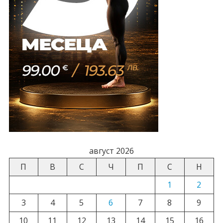
август 2026
П
В
С
Ч
П
С
Н
1
2
3
4
5
6
7
8
9
10
11
12
13
14
15
16