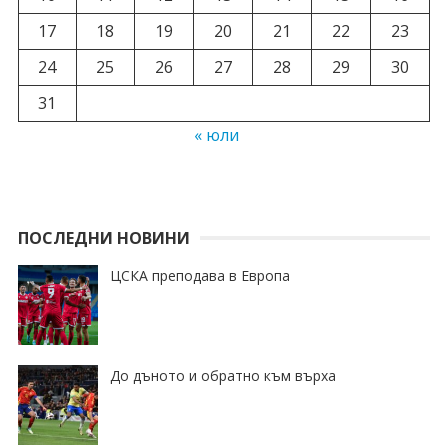
17
18
19
20
21
22
23
24
25
26
27
28
29
30
31
« юли
ПОСЛЕДНИ НОВИНИ
ЦСКА преподава в Европа
До дъното и обратно към върха