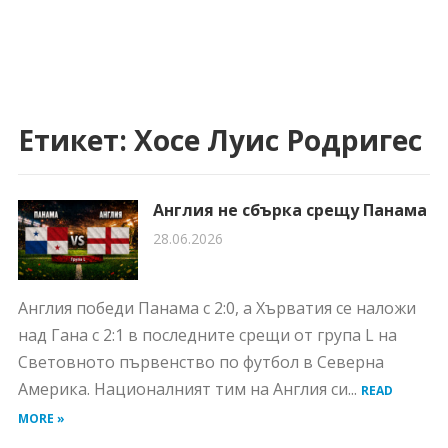
Етикет:
Хосе Луис Родригес
Англия не сбърка срещу Панама
28.06.2026
Англия победи Панама с 2:0, а Хърватия се наложи
над Гана с 2:1 в последните срещи от група L на
Световното първенство по футбол в Северна
Америка. Националният тим на Англия си...
READ
MORE »