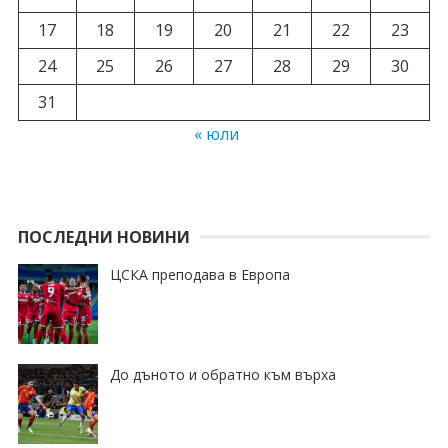
17
18
19
20
21
22
23
24
25
26
27
28
29
30
31
« юли
ПОСЛЕДНИ НОВИНИ
ЦСКА преподава в Европа
До дъното и обратно към върха