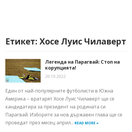
Етикет:
Хосе Луис Чилаверт
Легенда на Парагвай: Стоп на
корупцията!
20.10.2022
Един от най-популярните футболисти в Южна
Америка – вратарят Хосе Луис Чилаверт ще се
кандидатира за президент на родината си
Парагвай. Изборите за нов държавен глава ще се
проведат през месец април...
READ MORE »