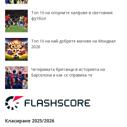
Топ 10 на опорните халфове в световния
футбол
Топ 10 на най-добрите мачове на Мондиал
2026
Четиримата британци в историята на
Барселона и как се справиха те
Класиране 2025/2026