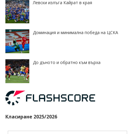
Левски излъга Кайрат в края
Доминация и минимална победа на ЦСКА
До дъното и обратно към върха
Класиране 2025/2026