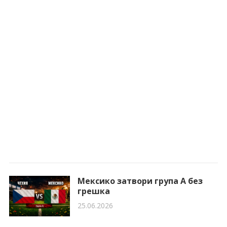
Мексико затвори група A без
грешка
25.06.2026