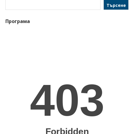
Търсене
Програма