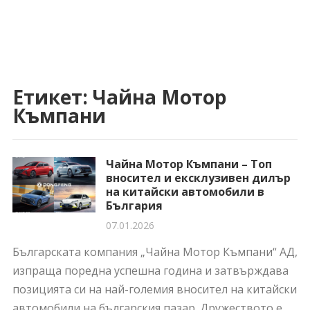
Етикет:
Чайна Мотор
Къмпани
Чайна Мотор Къмпани – Топ
вносител и ексклузивен дилър
на китайски автомобили в
България
07.01.2026
Българската компания „Чайна Мотор Къмпани“ АД,
изпраща поредна успешна година и затвърждава
позицията си на най-големия вносител на китайски
автомобили на българския пазар. Дружеството е