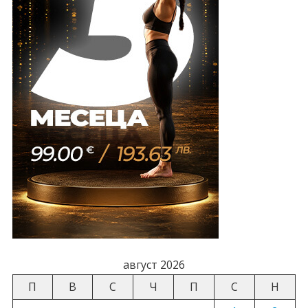
август 2026
П
В
С
Ч
П
С
Н