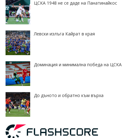
ЦСКА 1948 не се даде на Панатинайкос
Левски излъга Кайрат в края
Доминация и минимална победа на ЦСКА
До дъното и обратно към върха