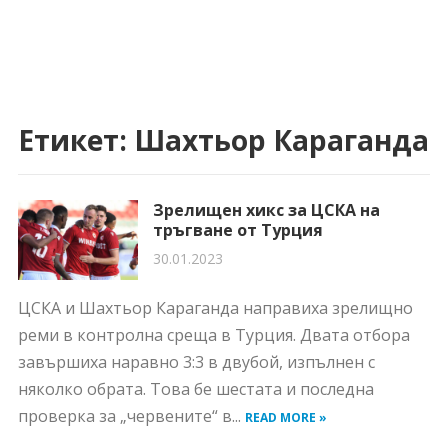
Етикет:
Шахтьор Караганда
Зрелищен хикс за ЦСКА на
тръгване от Турция
30.01.2023
ЦСКА и Шахтьор Караганда направиха зрелищно
реми в контролна среща в Турция. Двата отбора
завършиха наравно 3:3 в двубой, изпълнен с
няколко обрата. Това бе шестата и последна
проверка за „червените“ в...
READ MORE »