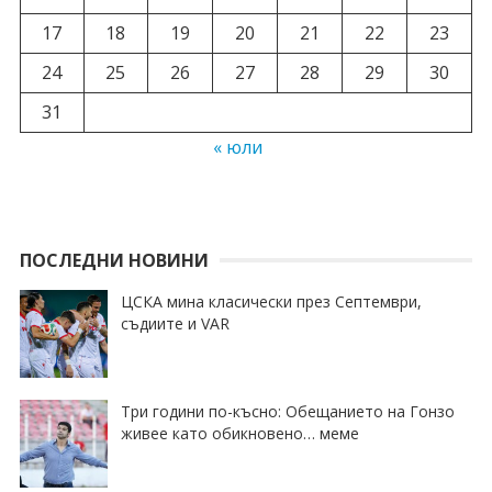
17
18
19
20
21
22
23
24
25
26
27
28
29
30
31
« юли
ПОСЛЕДНИ НОВИНИ
ЦСКА мина класически през Септември,
съдиите и VAR
Три години по-късно: Обещанието на Гонзо
живее като обикновено… меме