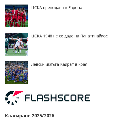
ЦСКА преподава в Европа
ЦСКА 1948 не се даде на Панатинайкос
Левски излъга Кайрат в края
Класиране 2025/2026