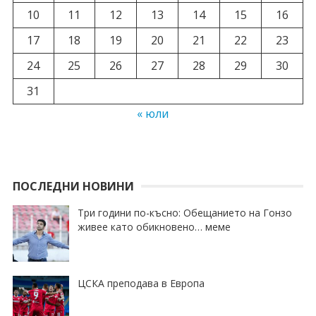
10
11
12
13
14
15
16
17
18
19
20
21
22
23
24
25
26
27
28
29
30
31
« юли
ПОСЛЕДНИ НОВИНИ
Три години по-късно: Обещанието на Гонзо
живее като обикновено… меме
ЦСКА преподава в Европа