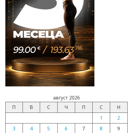
август 2026
П
В
С
Ч
П
С
Н
1
2
3
4
5
6
7
8
9