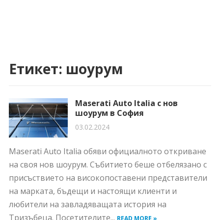
Етикет:
шоурум
Maserati Auto Italia с нов
шоурум в София
03.02.2024
Maserati Auto Italia обяви официалното откриване
на своя нов шоурум. Събитието беше отбелязано с
присъствието на високопоставени представители
на марката, бъдещи и настоящи клиенти и
любители на завладяващата история на
Тризъбеца. Посетителите...
READ MORE »