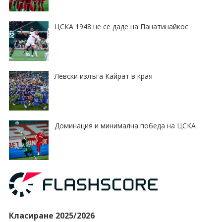
ЦСКА 1948 не се даде на Панатинайкос
Левски излъга Кайрат в края
Доминация и минимална победа на ЦСКА
Класиране 2025/2026