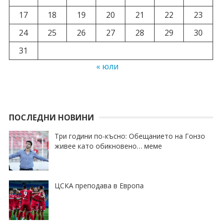
17
18
19
20
21
22
23
24
25
26
27
28
29
30
31
« юли
ПОСЛЕДНИ НОВИНИ
Три години по-късно: Обещанието на Гонзо
живее като обикновено… меме
ЦСКА преподава в Европа