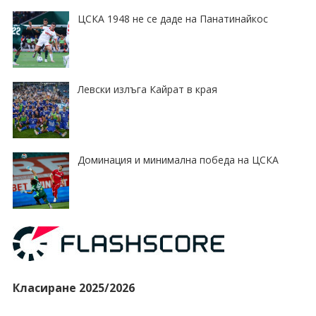
ЦСКА 1948 не се даде на Панатинайкос
Левски излъга Кайрат в края
Доминация и минимална победа на ЦСКА
Класиране 2025/2026