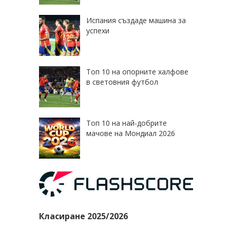
Испания създаде машина за
успехи
Топ 10 на опорните халфове
в световния футбол
Топ 10 на най-добрите
мачове на Мондиал 2026
Класиране 2025/2026