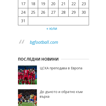
17
18
19
20
21
22
23
24
25
26
27
28
29
30
31
« юли
bgfootball.com
ПОСЛЕДНИ НОВИНИ
ЦСКА преподава в Европа
До дъното и обратно към
върха