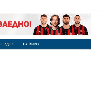
ВИДЕО
НА ЖИВО