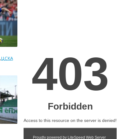
,
ЦСКА