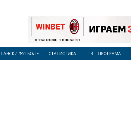
СПАНСКИ ФУТБОЛ
СТАТИСТИКА
ТВ – ПРОГРАМА