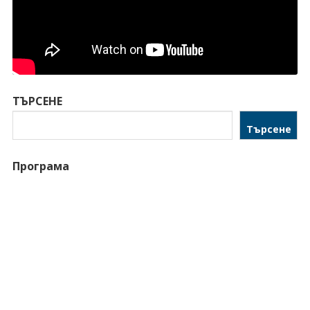
ТЪРСЕНЕ
Търсене
Програма