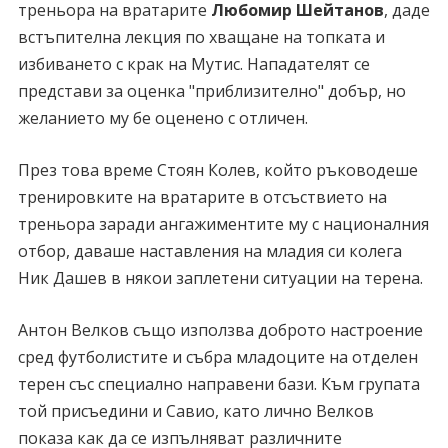
треньора на вратарите
Любомир Шейтанов
, даде
встъпителна лекция по хващане на топката и
избиването с крак на Мутис. Нападателят се
представи за оценка "приблизително" добър, но
желанието му бе оценено с отличен.
През това време Стоян Колев, който ръководеше
тренировките на вратарите в отсъствието на
треньора заради ангажиментите му с националния
отбор, даваше наставления на младия си колега
Ник Дашев в някои заплетени ситуации на терена.
Антон Велков също използва доброто настроение
сред футболистите и събра младоците на отделен
терен със специално направени бази. Към групата
той присъедини и Савио, като лично Велков
показа как да се изпълняват различните