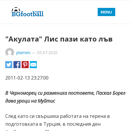
MENU
"Акулата" Лис пази като лъв
plamen
—
05.07.2020
2011-02-13 23:27:00
В Черноморец си размениха постовете, Паскал Борел
дава уроци на Муйтис
След като си свършиха работата на терена в
подготовката в Турция, в последния ден