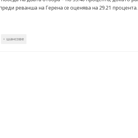
преди реванша на Герена се оценява на 29.21 процента.
шансове