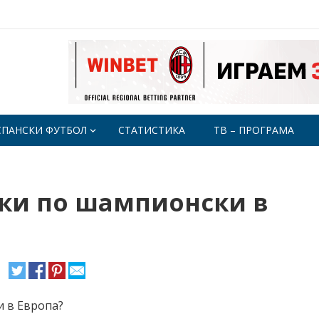
СПАНСКИ ФУТБОЛ
СТАТИСТИКА
ТВ – ПРОГРАМА
ски по шампионски в
и в Европа?