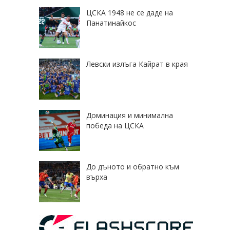
ЦСКА 1948 не се даде на
Панатинайкос
Левски излъга Кайрат в края
Доминация и минимална
победа на ЦСКА
До дъното и обратно към
върха