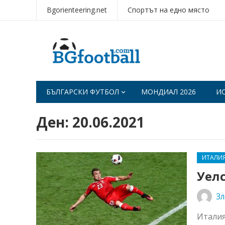
Bgorienteering.net
Спортът на едно място
БЪЛГАРСКИ ФУТБОЛ
МОНДИАЛ 2026
И
Ден:
20.06.2021
ИТАЛИ
Уелс
Зл
Италия