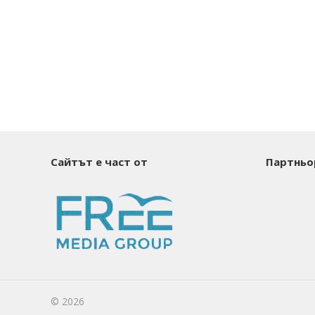
Сайтът е част от
Партньо
© 2026