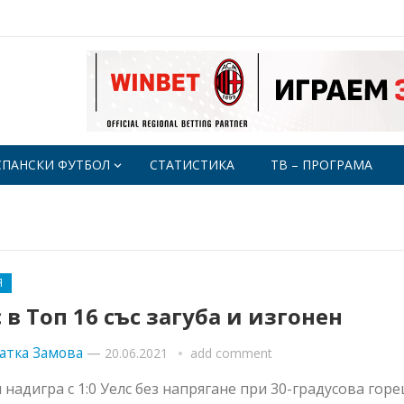
СПАНСКИ ФУТБОЛ
СТАТИСТИКА
ТВ – ПРОГРАМА
Я
 в Топ 16 със загуба и изгонен
атка Замова
—
20.06.2021
add comment
 надигра с 1:0 Уелс без напрягане при 30-градусова гор