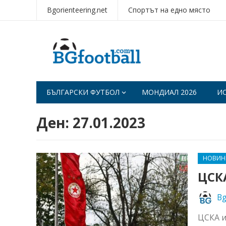
Bgorienteering.net
Спортът на едно място
БЪЛГАРСКИ ФУТБОЛ
МОНДИАЛ 2026
И
Ден:
27.01.2023
НОВИН
ЦСКА
Bg
ЦСКА и