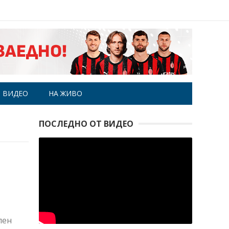
ВИДЕО
НА ЖИВО
ПОСЛЕДНО ОТ ВИДЕО
лен