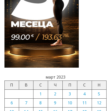
март 2023
П
В
С
Ч
П
С
Н
1
2
3
4
5
6
7
8
9
10
11
12