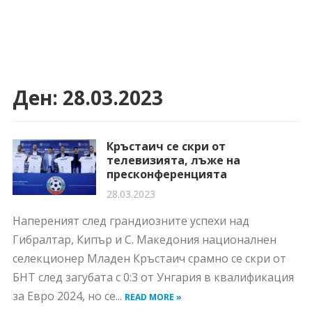
Ден:
28.03.2023
Кръстаич се скри от
телевизията, лъже на
пресконференцията
28.03.2023
Напереният след грандиозните успехи над
Гибралтар, Кипър и С. Македония националнен
селекционер Младен Кръстаич срамно се скри от
БНТ след загубата с 0:3 от Унгария в квалификация
за Евро 2024, но се...
READ MORE »