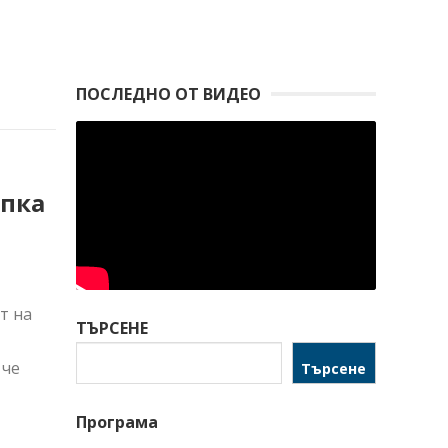
ПОСЛЕДНО ОТ ВИДЕО
опка
т на
ТЪРСЕНЕ
 че
Търсене
Програма