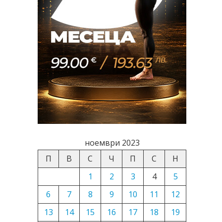
ноември 2023
П
В
С
Ч
П
С
Н
1
2
3
4
5
6
7
8
9
10
11
12
13
14
15
16
17
18
19