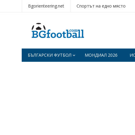
Bgorienteering.net
Спортът на едно място
БЪЛГАРСКИ ФУТБОЛ
МОНДИАЛ 2026
И