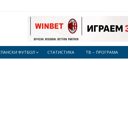
СПАНСКИ ФУТБОЛ
СТАТИСТИКА
ТВ – ПРОГРАМА