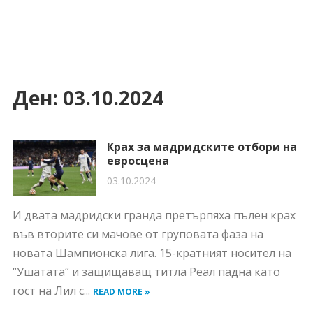
Ден:
03.10.2024
Крах за мадридските отбори на
евросцена
03.10.2024
И двата мадридски гранда претърпяха пълен крах
във вторите си мачове от груповата фаза на
новата Шампионска лига. 15-кратният носител на
“Ушатата“ и защищаващ титла Реал падна като
гост на Лил с...
READ MORE »