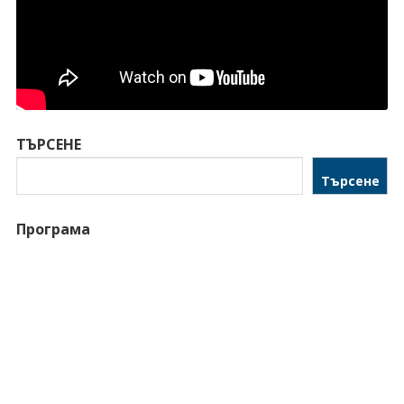
ТЪРСЕНЕ
Търсене
Програма