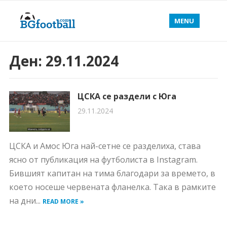
MENU
Ден:
29.11.2024
ЦСКА се раздели с Юга
29.11.2024
ЦСКА и Амос Юга най-сетне се разделиха, става
ясно от публикация на футболиста в Instagram.
Бившият капитан на тима благодари за времето, в
което носеше червената фланелка. Така в рамките
на дни...
READ MORE »