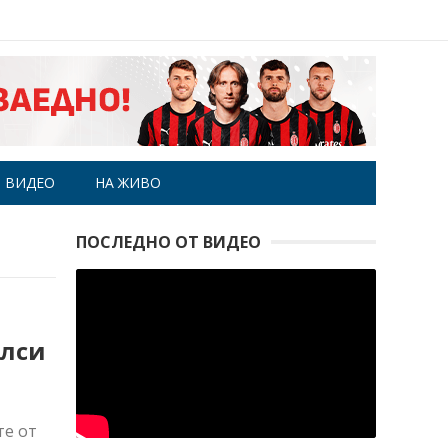
ВИДЕО
НА ЖИВО
ПОСЛЕДНО ОТ ВИДЕО
елси
те от