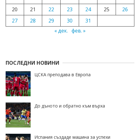
20
21
22
23
24
25
26
27
28
29
30
31
« дек.
фев. »
ПОСЛЕДНИ НОВИНИ
ЦСКА преподава в Европа
До дъното и обратно към върха
Испания създаде машина за успехи