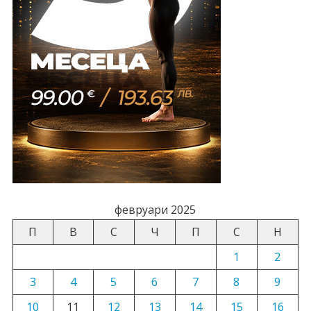
февруари 2025
П
В
С
Ч
П
С
Н
1
2
3
4
5
6
7
8
9
10
11
12
13
14
15
16