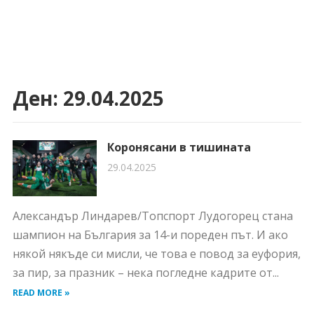
Ден:
29.04.2025
Коронясани в тишината
29.04.2025
Александър Линдарев/Топспорт Лудогорец стана
шампион на България за 14-и пореден път. И ако
някой някъде си мисли, че това е повод за еуфория,
за пир, за празник – нека погледне кадрите от...
READ MORE »