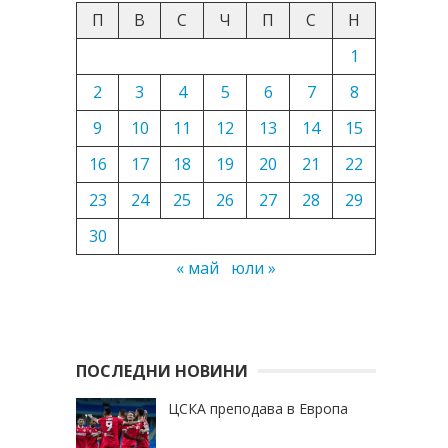
П
В
С
Ч
П
С
Н
1
2
3
4
5
6
7
8
9
10
11
12
13
14
15
16
17
18
19
20
21
22
23
24
25
26
27
28
29
30
« май
юли »
ПОСЛЕДНИ НОВИНИ
ЦСКА преподава в Европа