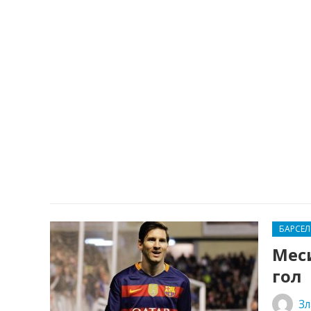
БАРСЕ
Мес
гол
Зл