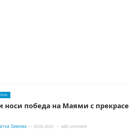
ЛОНА
и носи победа на Маями с прекрас
атка Замова
—
20.06.2025
add comment