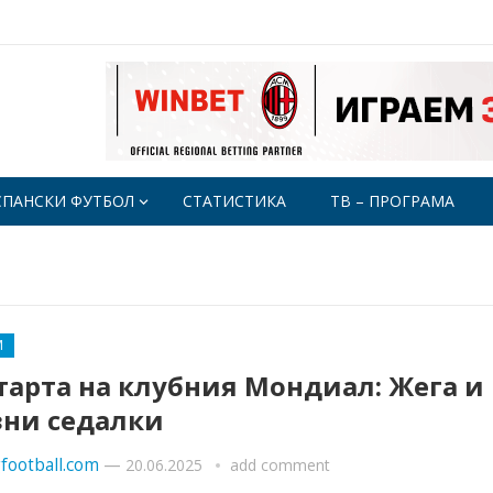
СПАНСКИ ФУТБОЛ
СТАТИСТИКА
ТВ – ПРОГРАМА
М
тарта на клубния Мондиал: Жега и
зни седалки
football.com
—
20.06.2025
add comment