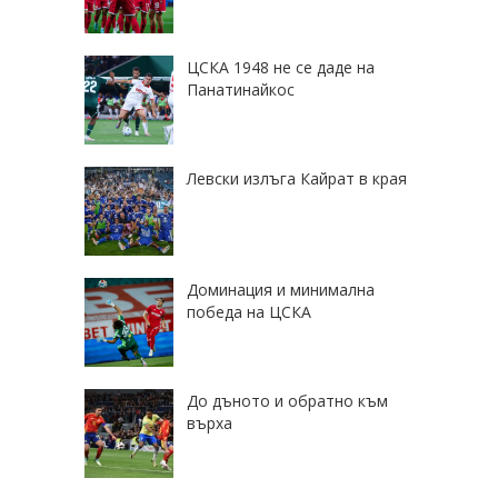
ЦСКА 1948 не се даде на
Панатинайкос
Левски излъга Кайрат в края
Доминация и минимална
победа на ЦСКА
До дъното и обратно към
върха