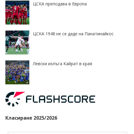
ЦСКА преподава в Европа
ЦСКА 1948 не се даде на Панатинайкос
Левски излъга Кайрат в края
Класиране 2025/2026