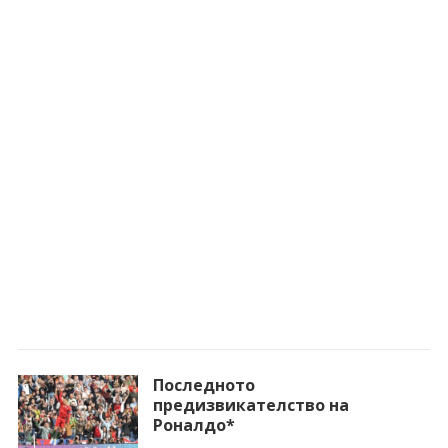
Последното
предизвикателство на
Роналдо*