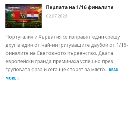
Перлата на 1/16 финалите
02.07.2026
Португалия и Хърватия се изправят един срещу
друг в един от най-интригуващите двубои от 1/16-
финалите на Световното първенство. Двата
европейски гранда преминаха успешно през
груповата фаза и сега ще спорят за място...
READ
MORE »