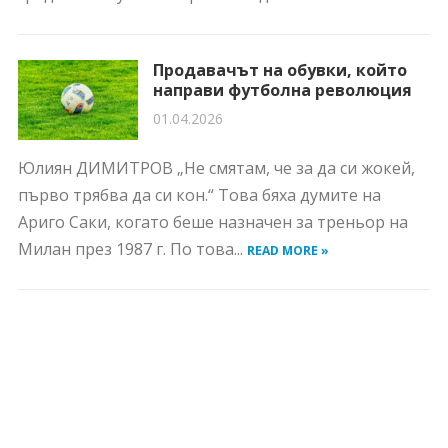
Продавачът на обувки, който
направи футболна революция
01.04.2026
Юлиян ДИМИТРОВ „Не смятам, че за да си жокей,
първо трябва да си кон.“ Това бяха думите на
Ариго Саки, когато беше назначен за треньор на
Милан през 1987 г. По това...
READ MORE »