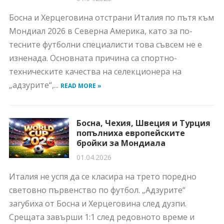
Босна и Херцеговина отстрани Италия по пътя към
Мондиал 2026 в Северна Америка, като за по-
тесните футболни специалисти това съвсем не е
изненада. Основната причина са спортно-
техническите качества на селекционера на
„адзурите“,...
READ MORE »
Босна, Чехия, Швеция и Турция
попълниха европейските
бройки за Мондиала
01.04.2026
Италия не успя да се класира на трето поредно
световно първенство по футбол. „Адзурите“
загубиха от Босна и Херцеговина след дузпи.
Срещата завърши 1:1 след редовното време и