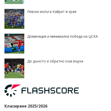
Левски излъга Кайрат в края
Доминация и минимална победа на ЦСКА
До дъното и обратно към върха
Класиране 2025/2026