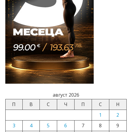
август 2026
П
В
С
Ч
П
С
Н
1
2
3
4
5
6
7
8
9