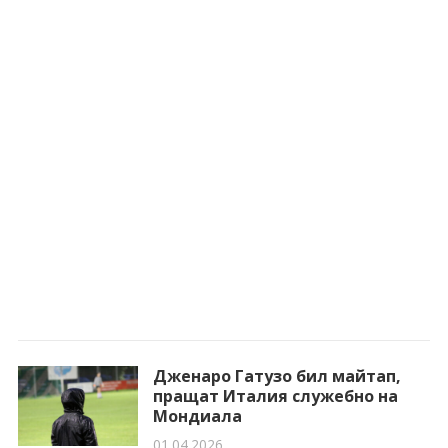
Дженаро Гатузо бил майтап,
пращат Италия служебно на
Мондиала
01.04.2026