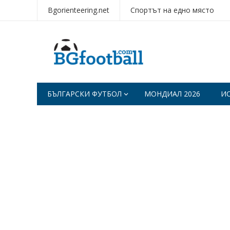
Bgorienteering.net
Спортът на едно място
БЪЛГАРСКИ ФУТБОЛ
МОНДИАЛ 2026
И