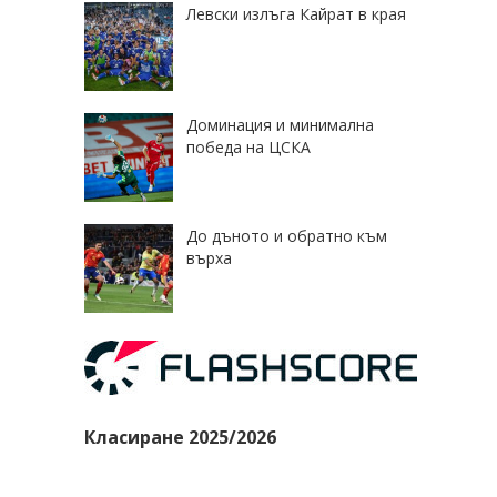
Левски излъга Кайрат в края
Доминация и минимална
победа на ЦСКА
До дъното и обратно към
върха
Класиране 2025/2026