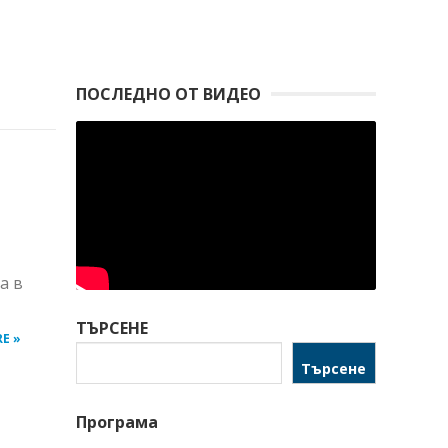
ПОСЛЕДНО ОТ ВИДЕО
а в
ТЪРСЕНЕ
E »
Търсене
Програма