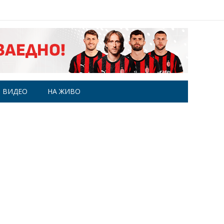
ВИДЕО
НА ЖИВО