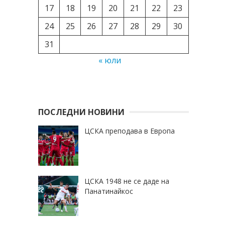
17
18
19
20
21
22
23
24
25
26
27
28
29
30
31
« юли
ПОСЛЕДНИ НОВИНИ
ЦСКА преподава в Европа
ЦСКА 1948 не се даде на
Панатинайкос