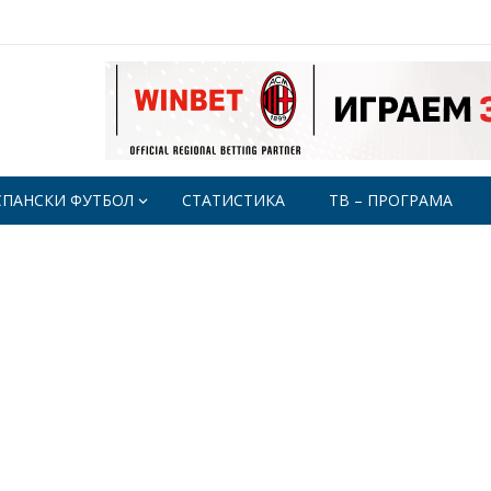
СПАНСКИ ФУТБОЛ
СТАТИСТИКА
ТВ – ПРОГРАМА