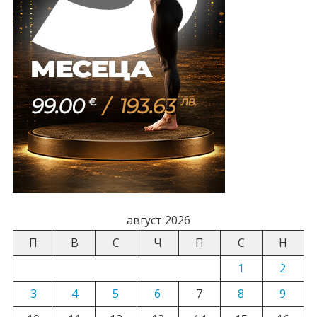
август 2026
П
В
С
Ч
П
С
Н
1
2
3
4
5
6
7
8
9