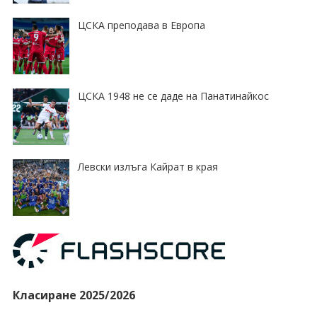
ЦСКА преподава в Европа
ЦСКА 1948 не се даде на Панатинайкос
Левски излъга Кайрат в края
Класиране 2025/2026