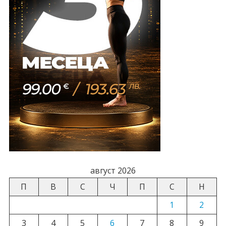
август 2026
П
В
С
Ч
П
С
Н
1
2
3
4
5
6
7
8
9