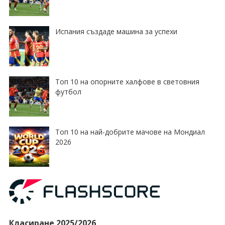
Испания създаде машина за успехи
Топ 10 на опорните халфове в световния
футбол
Топ 10 на най-добрите мачове на Мондиал
2026
Класиране 2025/2026