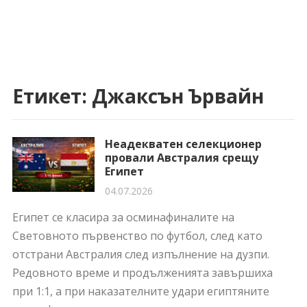
Етикет:
Джаксън Ървайн
Неадекватен селекционер
провали Австралия срещу
Египет
04.07.2026
Египет се класира за осминафиналите на
Световното първенство по футбол, след като
отстрани Австралия след изпълнение на дузпи.
Редовното време и продълженията завършиха
при 1:1, а при наказателните удари египтяните