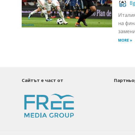
Bg
Италия
на фин
замени
MORE »
Сайтът е част от
Партньо