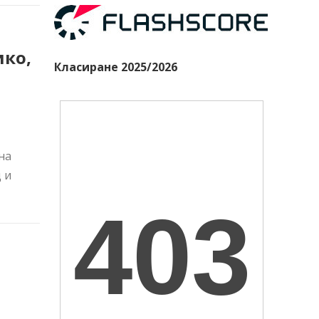
ико,
Класиране 2025/2026
на
 и