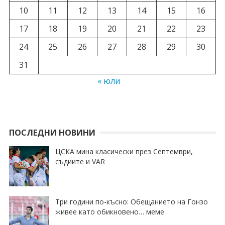
10
11
12
13
14
15
16
17
18
19
20
21
22
23
24
25
26
27
28
29
30
31
« юли
ПОСЛЕДНИ НОВИНИ
ЦСКА мина класически през Септември,
съдиите и VAR
Три години по-късно: Обещанието на Гонзо
живее като обикновено… меме