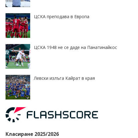
ЦСКА преподава в Европа
ЦСКА 1948 не се даде на Панатинайкос
Левски излъга Кайрат в края
Класиране 2025/2026