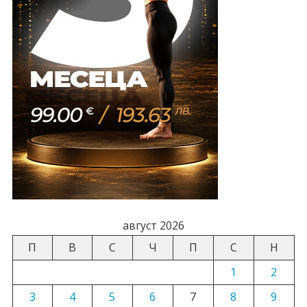
август 2026
П
В
С
Ч
П
С
Н
1
2
3
4
5
6
7
8
9