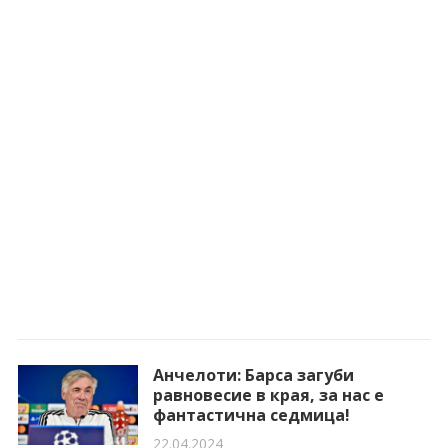
Анчелоти: Барса загуби
равновесие в края, за нас е
фантастична седмица!
22.04.2024