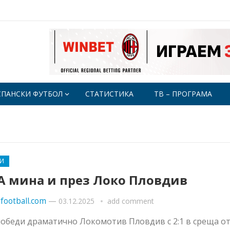
СПАНСКИ ФУТБОЛ
СТАТИСТИКА
ТВ – ПРОГРАМА
И
А мина и през Локо Пловдив
football.com
—
03.12.2025
add comment
обеди драматично Локомотив Пловдив с 2:1 в среща от