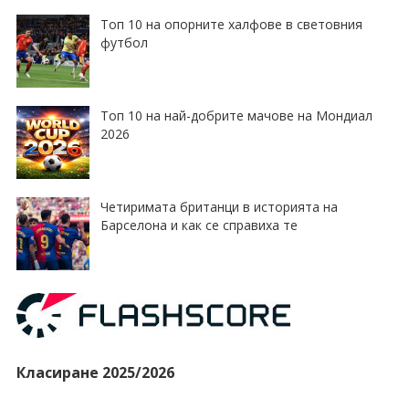
Топ 10 на опорните халфове в световния
футбол
Топ 10 на най-добрите мачове на Мондиал
2026
Четиримата британци в историята на
Барселона и как се справиха те
Класиране 2025/2026