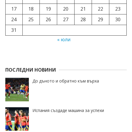
17
18
19
20
21
22
23
24
25
26
27
28
29
30
31
« юли
ПОСЛЕДНИ НОВИНИ
До дъното и обратно към върха
Испания създаде машина за успехи