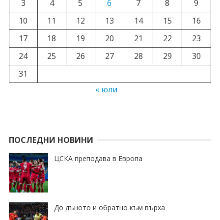
3
4
5
6
7
8
9
10
11
12
13
14
15
16
17
18
19
20
21
22
23
24
25
26
27
28
29
30
31
« юли
ПОСЛЕДНИ НОВИНИ
ЦСКА преподава в Европа
До дъното и обратно към върха