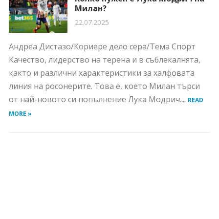
Милан?
22.07.2025
Андреа Дистазо/Кориере дело сера/Тема Спорт
Качество, лидерство на терена и в съблекалнята,
както и различни характеристики за халфовата
линия на росонерите. Това е, което Милан търси
от най-новото си попълнение Лука Модрич....
READ
MORE »