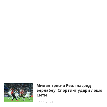
Милан тресна Реал насред
Бернабеу, Спортинг удари лошо
Сити
06.11.2024