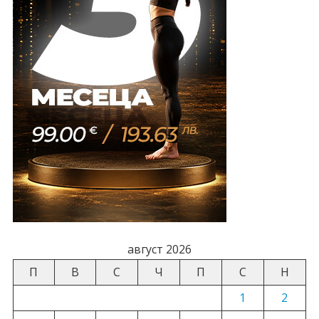
август 2026
П
В
С
Ч
П
С
Н
1
2