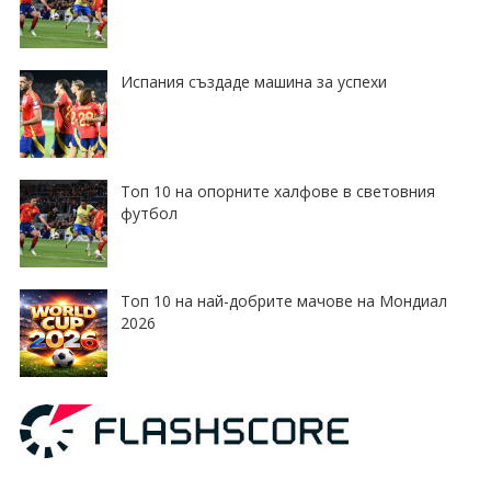
Испания създаде машина за успехи
Топ 10 на опорните халфове в световния
футбол
Топ 10 на най-добрите мачове на Мондиал
2026