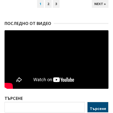
НАВИГАЦИЯ
1
2
3
NEXT »
ПОСЛЕДНО ОТ ВИДЕО
ТЪРСЕНЕ
Търсене