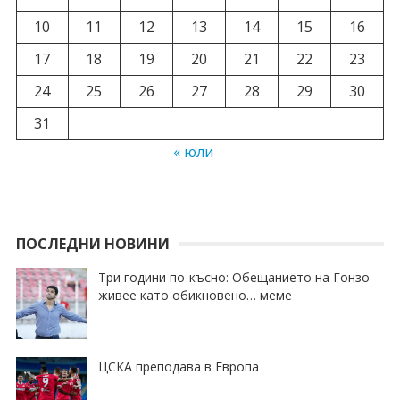
10
11
12
13
14
15
16
17
18
19
20
21
22
23
24
25
26
27
28
29
30
31
« юли
ПОСЛЕДНИ НОВИНИ
Три години по-късно: Обещанието на Гонзо
живее като обикновено… меме
ЦСКА преподава в Европа