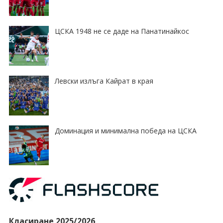
ЦСКА 1948 не се даде на Панатинайкос
Левски излъга Кайрат в края
Доминация и минимална победа на ЦСКА
Класиране 2025/2026