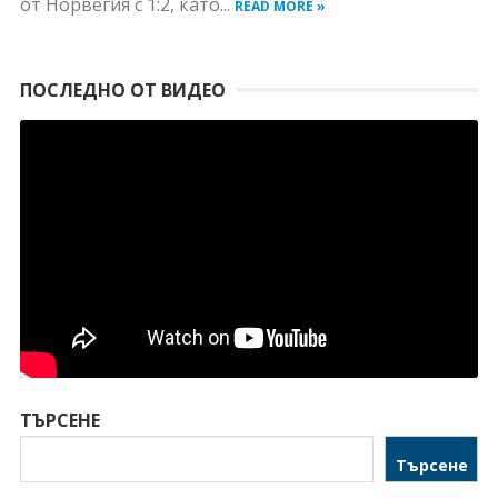
от Норвегия с 1:2, като...
READ MORE »
ПОСЛЕДНО ОТ ВИДЕО
ТЪРСЕНЕ
Търсене