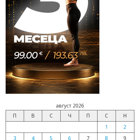
август 2026
П
В
С
Ч
П
С
Н
1
2
3
4
5
6
7
8
9