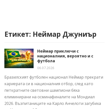
Етикет:
Неймар Джуниър
Неймар приключи с
националния, вероятно и с
футбола
06.07.2026
Бразилският футболен национал Неймар прекрати
кариерата си в националния отбор, след като
петкратните световни шампиони бяха
елиминирани на осминафиналите на Мондиал
2026. Възпитаниците на Карло Анчелоти загубиха