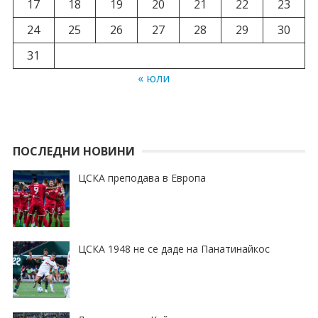
17
18
19
20
21
22
23
24
25
26
27
28
29
30
31
« юли
ПОСЛЕДНИ НОВИНИ
ЦСКА преподава в Европа
ЦСКА 1948 не се даде на Панатинайкос