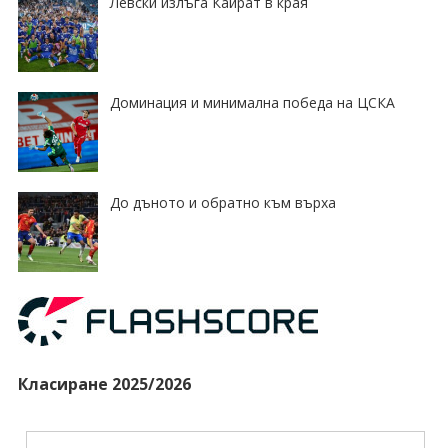
Левски излъга Кайрат в края
Доминация и минимална победа на ЦСКА
До дъното и обратно към върха
Класиране 2025/2026