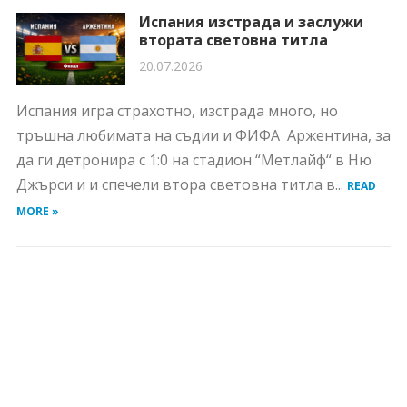
Испания изстрада и заслужи
втората световна титла
20.07.2026
Испания игра страхотно, изстрада много, но
тръшна любимата на съдии и ФИФА Аржентина, за
да ги детронира с 1:0 на стадион “Метлайф“ в Ню
Джърси и и спечели втора световна титла в...
READ
MORE »