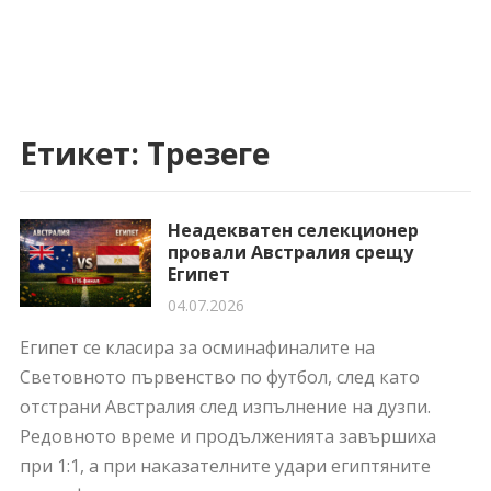
Етикет:
Трезеге
Неадекватен селекционер
провали Австралия срещу
Египет
04.07.2026
Египет се класира за осминафиналите на
Световното първенство по футбол, след като
отстрани Австралия след изпълнение на дузпи.
Редовното време и продълженията завършиха
при 1:1, а при наказателните удари египтяните