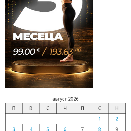
август 2026
П
В
С
Ч
П
С
Н
1
2
3
4
5
6
7
8
9