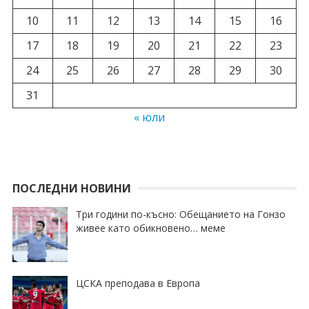
10
11
12
13
14
15
16
17
18
19
20
21
22
23
24
25
26
27
28
29
30
31
« юли
ПОСЛЕДНИ НОВИНИ
Три години по-късно: Обещанието на Гонзо
живее като обикновено… меме
ЦСКА преподава в Европа