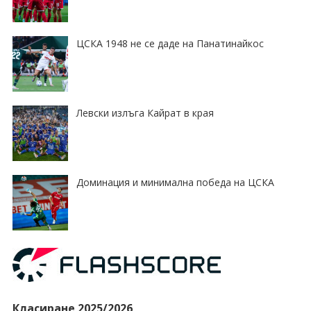
ЦСКА 1948 не се даде на Панатинайкос
Левски излъга Кайрат в края
Доминация и минимална победа на ЦСКА
Класиране 2025/2026