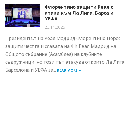
Флорентино защити Реал с
атаки към Ла Лига, Барса и
УЕФА
23.11.2025
Президентът на Реал Мадрид Флорентино Перес
защити честта и славата на ФК Реал Мадрид на
Общото събрание (Асамблея) на клубните
съдружници, но този път атакува открито Ла Лига,
Барселона и УЕФА за...
READ MORE »