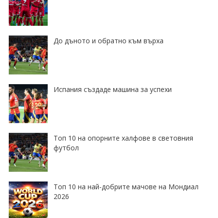
До дъното и обратно към върха
Испания създаде машина за успехи
Топ 10 на опорните халфове в световния
футбол
Топ 10 на най-добрите мачове на Мондиал
2026