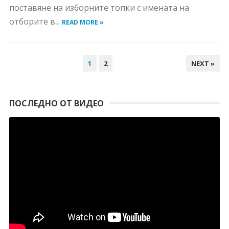
поставяне на изборните топки с имената на
отборите в...
READ MORE »
НАВИГАЦИЯ
1
2
NEXT »
ПОСЛЕДНО ОТ ВИДЕО