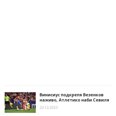
Винисиус подкрепя Везенков
наживо, Атлетико наби Севиля
23.12.2023